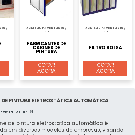
 IN
/
ACCI EQUIPAMENTOS IN
/
ACCI EQUIPAMENTOS IN
/
SP
SP
E
FABRICANTES DE
CABINES DE
FILTRO BOLSA
PINTURA
COTAR
COTAR
AGORA
AGORA
E DE PINTURA ELETROSTÁTICA AUTOMÁTICA
IPAMENTOS IN
/ - SP
ne de pintura eletrostática automática é
ada em diversos modelos de empresas, visando