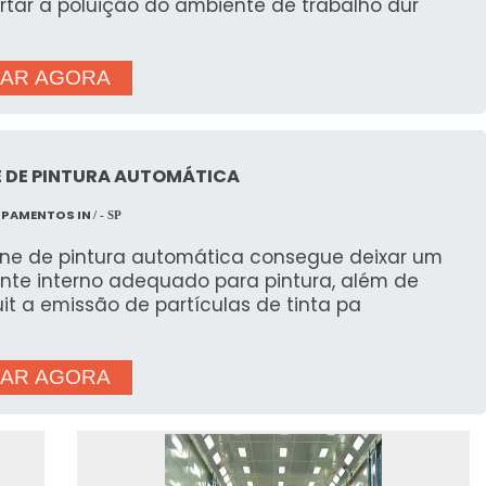
rtar a poluição do ambiente de trabalho dur
AR AGORA
E DE PINTURA AUTOMÁTICA
IPAMENTOS IN
/ - SP
ine de pintura automática consegue deixar um
nte interno adequado para pintura, além de
it a emissão de partículas de tinta pa
AR AGORA