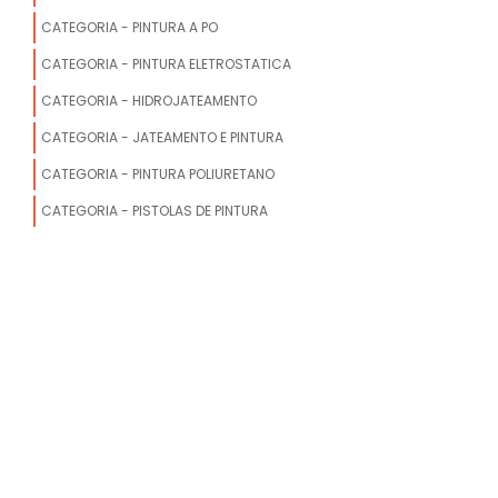
CATEGORIA - PINTURA A PO
CATEGORIA - PINTURA ELETROSTATICA
CATEGORIA - HIDROJATEAMENTO
CATEGORIA - JATEAMENTO E PINTURA
CATEGORIA - PINTURA POLIURETANO
CATEGORIA - PISTOLAS DE PINTURA