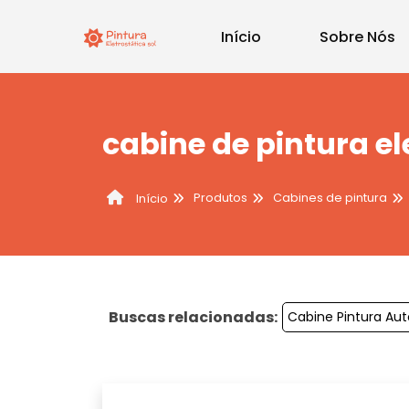
Início
Sobre Nós
cabine de pintura e
Produtos
Cabines de pintura
Início
Buscas relacionadas:
Cabine Pintura Au