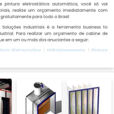
pintura eletrostática automática, você só vai
striais, realize um orçamento imediatamente com
 gratuitamente para todo o Brasil
Soluções Industriais é a ferramenta business to
ustrial. Para realizar um orçamento de cabine de
que em um ou mais dos anuciantes a seguir:
ntura Eletrostatica
|
Hidrojateamento
|
Pintura
tura Industrial
.