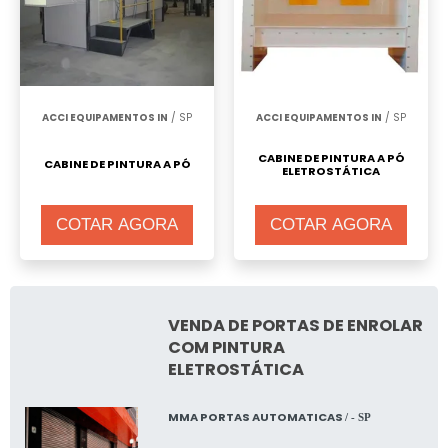
ACCI EQUIPAMENTOS IN
/ SP
ACCI EQUIPAMENTOS IN
/ SP
CABINE DE PINTURA A PÓ
CABINE DE PINTURA A PÓ
ELETROSTÁTICA
COTAR AGORA
COTAR AGORA
VENDA DE PORTAS DE ENROLAR
COM PINTURA
ELETROSTÁTICA
MMA PORTAS AUTOMATICAS
/ - SP