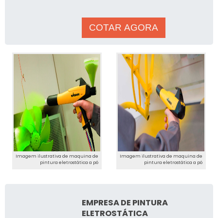
realizar sua instalação,
&eac
COTAR AGORA
Imagem ilustrativa de maquina de
Imagem ilustrativa de maquina de
pintura eletrostática a pó
pintura eletrostática a pó
EMPRESA DE PINTURA
ELETROSTÁTICA