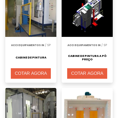
ACCI EQUIPAMENTOS IN
/ SP
ACCI EQUIPAMENTOS IN
/ SP
CABINE DE PINTURA A PÓ
CABINE DE PINTURA
PREÇO
COTAR AGORA
COTAR AGORA