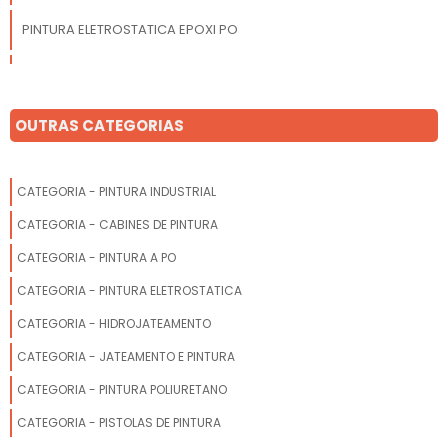
PINTURA ELETROSTATICA EPOXI PO
TINTA ELETROSTATICA EM PO
PINTURA A PO ELETROSTATICA
OUTRAS CATEGORIAS
CATEGORIA - PINTURA INDUSTRIAL
CATEGORIA - CABINES DE PINTURA
CATEGORIA - PINTURA A PO
CATEGORIA - PINTURA ELETROSTATICA
CATEGORIA - HIDROJATEAMENTO
CATEGORIA - JATEAMENTO E PINTURA
CATEGORIA - PINTURA POLIURETANO
CATEGORIA - PISTOLAS DE PINTURA