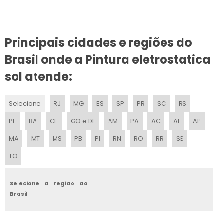
Principais cidades e regiões do
Brasil onde a Pintura eletrostatica
sol atende:
Selecione
RJ
MG
ES
SP
PR
SC
RS
PE
BA
CE
GO e DF
AM
PA
AC
AL
AP
MA
MT
MS
PB
PI
RN
RO
RR
SE
TO
Selecione a região do
Brasil