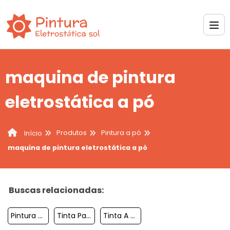
maquina de pintura
eletrostática a pó
Produtos
Pintura a pó
Início
maquina de pintura eletrostática a pó
Buscas relacionadas:
Pintura Eletrostatica A Po Preco
Tinta Para Pintura Eletrostatica A Po
Tinta A Po Eletrostatica