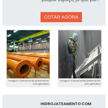
realizar sua instalação,
&eac
COTAR AGORA
Imagem ilustrativa de jateamento
Imagem ilustrativa de jateamento
com gelo seco
com gelo seco
HIDROJATEAMENTO COM