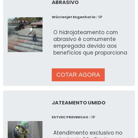
ABRASIVO
Wüstenjet Engenharia
/ SP
O hidrojateamento com
abrasivo é comumente
empregada devido aos
benefícios que proporciona
COTAR AGORA
JATEAMENTO UMIDO
ESTVEC PREVENCAO
/ SP
Atendimento exclusivo no