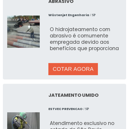
ABRASIVO
Wüstenjet Engenharia
/ SP
O hidrojateamento com
abrasivo é comumente
empregada devido aos
benefícios que proporciona
COTAR AGORA
JATEAMENTO UMIDO
ESTVEC PREVENCAO
/ SP
Atendimento exclusivo no