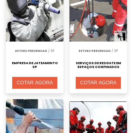
ESTVEC PREVENCAO
/ SP
ESTVEC PREVENCAO
/ SP
EMPRESA DE JATEAMENTO
SERVIÇOS DE RESGATE EM
SP
ESPAÇOS CONFINADOS
COTAR AGORA
COTAR AGORA