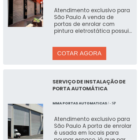
Atendimento exclusivo para
São Paulo A venda de
portas de enrolar com
pintura eletrostática possui
alto revestimento em suas
estruturas metálicas
COTAR AGORA
SERVIÇO DE INSTALAÇÃO DE
PORTA AUTOMÁTICA
MMA PORTAS AUTOMATICAS
/ - SP
Atendimento exclusivo para
São Paulo A porta de enrolar
é usada em locais para
poupar espaço, já que para