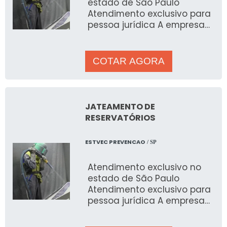
estado de São Paulo
Atendimento exclusivo para
pessoa jurídica A empresa
prestadora de serviços de
jateamento úmido ajuda
COTAR AGORA
JATEAMENTO DE
RESERVATÓRIOS
ESTVEC PREVENCAO
/ SP
Atendimento exclusivo no
estado de São Paulo
Atendimento exclusivo para
pessoa jurídica A empresa
de jateamento de
reservatórios ajuda a