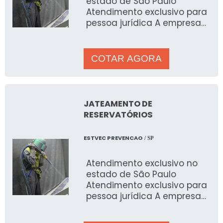
estado de São Paulo
Atendimento exclusivo para
pessoa jurídica A empresa
prestadora de serviços de
jateamento úmido ajuda
COTAR AGORA
JATEAMENTO DE
RESERVATÓRIOS
ESTVEC PREVENCAO
/ SP
Atendimento exclusivo no
estado de São Paulo
Atendimento exclusivo para
pessoa jurídica A empresa
de jateamento de
reservatórios ajuda a