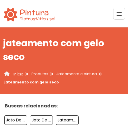
jateamento com gelo
seco
Produtos
Jateamento e pintura
Início
jateamento com gelo seco
Buscas relacionadas:
Jato De Areia Artesanal
Jato De Areia Pequeno
Jateamento De Pecas Metalicas