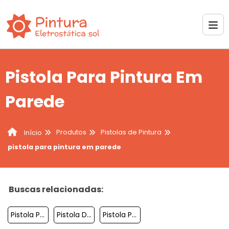
Pistola Para Pintura Em
Parede
Produtos
Pistolas de Pintura
Início
pistola para pintura em parede
Buscas relacionadas:
Pistola Para Pintura Em Parede
Pistola De Pintura 300ml
Pistola Para Pintar Forro