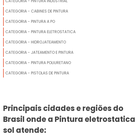
CATEGORIA - PINTURA INDUSTRIAL
CATEGORIA - CABINES DE PINTURA
CATEGORIA - PINTURA A PO
CATEGORIA - PINTURA ELETROSTATICA
CATEGORIA - HIDROJATEAMENTO
CATEGORIA - JATEAMENTO E PINTURA
CATEGORIA - PINTURA POLIURETANO
CATEGORIA - PISTOLAS DE PINTURA
Principais cidades e regiões do
Brasil onde a Pintura eletrostatica
sol atende: