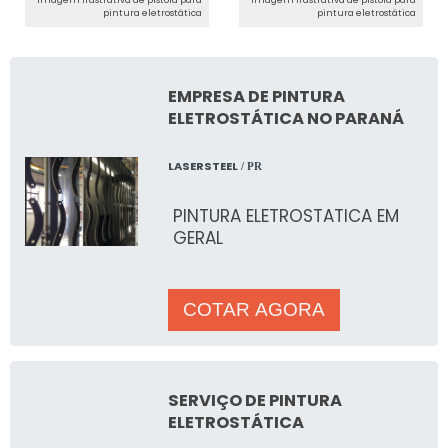
Imagem ilustrativa de pistola para
Imagem ilustrativa de pistola para
pintura eletrostática
pintura eletrostática
EMPRESA DE PINTURA
ELETROSTÁTICA NO PARANÁ
LASERSTEEL
/ PR
PINTURA ELETROSTATICA EM
GERAL
COTAR AGORA
SERVIÇO DE PINTURA
ELETROSTÁTICA