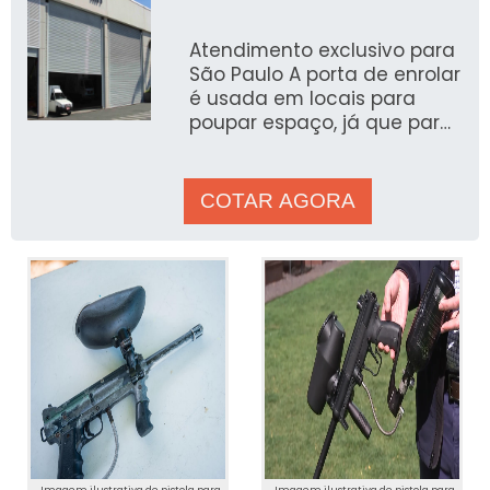
Atendimento exclusivo para
São Paulo A porta de enrolar
é usada em locais para
poupar espaço, já que para
realizar sua instalação,
&eac
COTAR AGORA