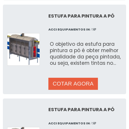
ESTUFA PARA PINTURA A PÓ
ACCI EQUIPAMENTOS IN
/ SP
O objetivo da estufa para
pintura a pó é obter melhor
qualidade da peça pintada,
ou seja, existem tintas no
mercado com cura ao ar e
outras com a cura e
COTAR AGORA
ESTUFA PARA PINTURA A PÓ
ACCI EQUIPAMENTOS IN
/ SP