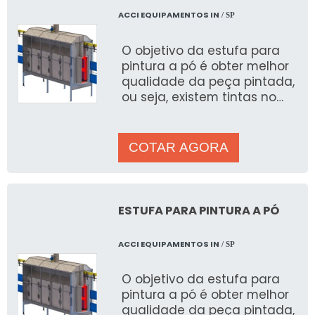
ACCI EQUIPAMENTOS IN
/ SP
O objetivo da estufa para
pintura a pó é obter melhor
qualidade da peça pintada,
ou seja, existem tintas no
mercado com cura ao ar e
outras com a cura e
COTAR AGORA
ESTUFA PARA PINTURA A PÓ
ACCI EQUIPAMENTOS IN
/ SP
O objetivo da estufa para
pintura a pó é obter melhor
qualidade da peça pintada,