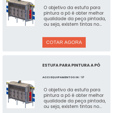
O objetivo da estufa para
pintura a pó é obter melhor
qualidade da peça pintada,
ou seja, existem tintas no
mercado com cura ao ar e
outras com a cura e
COTAR AGORA
ESTUFA PARA PINTURA A PÓ
ACCI EQUIPAMENTOS IN
/ SP
O objetivo da estufa para
pintura a pó é obter melhor
qualidade da peça pintada,
ou seja, existem tintas no
mercado com cura ao ar e