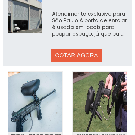
Atendimento exclusivo para
São Paulo A porta de enrolar
é usada em locais para
poupar espaço, já que para
realizar sua instalação,
&eac
COTAR AGORA