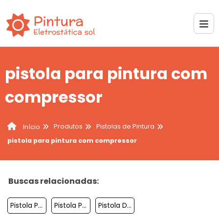
pistola para pintura com
compressor
Produtos
Pistolas de Pintura
Início
pistola para pintura com compressor
Buscas relacionadas:
Pistola Para Pintura Eletrostatica
Pistola Para Pintura Epoxi
Pistola De Pintura 300ml