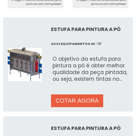
Imagem ilustrativa de pistola para
Imagem ilustrativa de pistola para
pintura com compressor
pintura com compressor
ESTUFA PARA PINTURA A PÓ
ACCI EQUIPAMENTOS IN
/ SP
O objetivo da estufa para
pintura a pó é obter melhor
qualidade da peça pintada,
ou seja, existem tintas no
mercado com cura ao ar e
outras com a cura e
COTAR AGORA
ESTUFA PARA PINTURA A PÓ