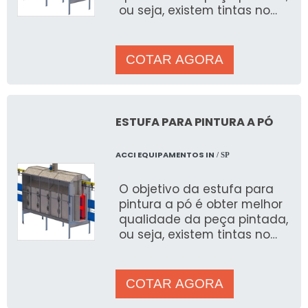
ou seja, existem tintas no
mercado com cura ao ar e
outras com a cura e
COTAR AGORA
ESTUFA PARA PINTURA A PÓ
ACCI EQUIPAMENTOS IN
/ SP
O objetivo da estufa para
pintura a pó é obter melhor
qualidade da peça pintada,
ou seja, existem tintas no
mercado com cura ao ar e
outras com a cura e
COTAR AGORA